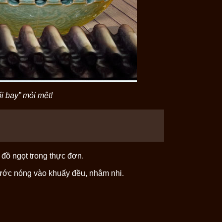
i bay” mỏi mệt!
đồ ngọt trong thực đơn.
 nước nóng vào khuấy đều, nhâm nhi.