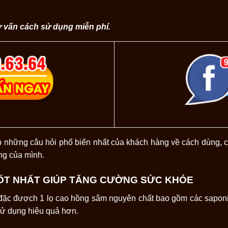
ư vấn cách sử dụng miễn phí.
hợp những câu hỏi phổ biến nhất của khách hàng về cách dùng, 
àng của mình.
ỐT NHẤT GIÚP TĂNG CƯỜNG SỨC KHỎE
 đặc đượch 1 lọ cao hồng sâm nguyên chất bao gồm các sapon
sử dụng hiệu quả hơn.