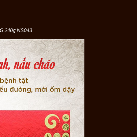
SG 240g
NS043