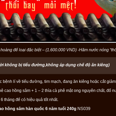
oàng để loại đặc biệt – (1.600.000 VND) -Hãm nước nóng “thổ
i không bị tiểu đường,không áp dụng chế độ ăn kiêng)
bệnh lí về tiểu đường, tim mạch, đang ăn kiêng hoặc cắt giảm 
 phê cao hồng sâm + 1 – 2 thìa cà phê mật ong nguyên chất, đổ
 6 tháng để có hiệu quả tốt nhất.
ao hồng sâm hàn quốc 6 năm tuổi 240g
NS039