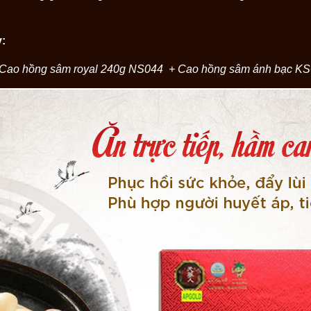
:
Cao hồng sâm royal 240g
NS044
+
Cao hồng sâm ánh bạc K