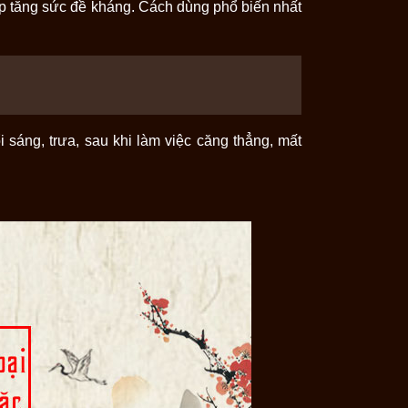
p tăng sức đề kháng. Cách dùng phổ biến nhất
 sáng, trưa, sau khi làm việc căng thẳng, mất