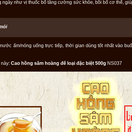
ngày như vị thuốc bổ tăng cường sức khỏe, bồi bổ cơ thể, giú
mỏi
ước ấm/nóng uống trực tiếp, thời gian dùng tốt nhất vào buổi
 này:
Cao hồng sâm hoàng đế loại đặc biệt 500g
NS037