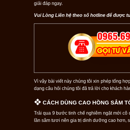
giải đáp ngay.
Vui Lòng Liên hệ theo số hotline để được t
Vì vậy bài viết này chúng tôi xin phép tổng 
dạng câu hỏi chúng tôi đã trả lời cho khách h
❖
CÁCH DÙNG CAO HỒNG SÂM T
Trải qua 9 bước tinh chế nghiêm ngặt mới cô
lần sâm tươi nên gia trị dinh dưỡng cao hơn, 