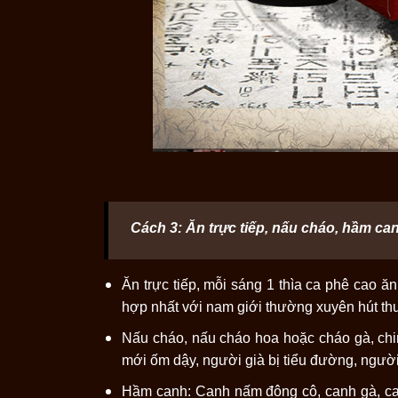
Cách 3: Ăn trực tiếp, nấu cháo, hầm ca
Ăn trực tiếp, mỗi sáng 1 thìa ca phê cao ăn
hợp nhất với nam giới thường xuyên hút th
Nấu cháo, nấu cháo hoa hoặc cháo gà, chi
mới ốm dậy, người già bị tiểu đường, ngườ
Hầm canh: Canh nấm đông cô, canh gà, can