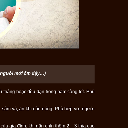
n, người mới ốm dậy…)
– 6 tháng hoặc đều đặn trong năm càng tốt. Phù
o sâm và, ăn khi còn nóng. Phù hợp với người
a gia đình, khi gần chín thêm 2 – 3 thìa cao