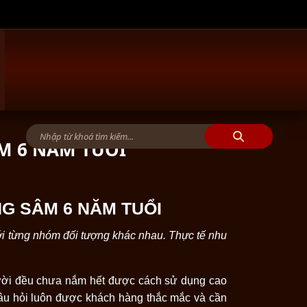
M 6 NĂM TUỔI
G SÂM 6 NĂM TUỔI
với từng nhóm đối tượng khác nhau. Thực tế nhu
ười đều chưa nắm hết được cách sử dụng cao
âu hỏi luôn được khách hàng thắc mắc và cần