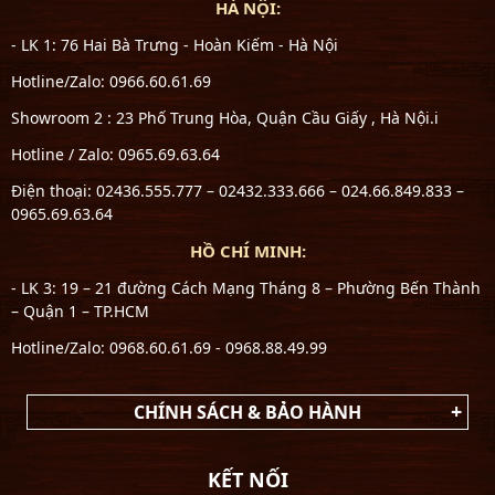
HÀ NỘI:
- LK 1: 76 Hai Bà Trưng - Hoàn Kiếm - Hà Nội
Hotline/Zalo: 0966.60.61.69
Showroom 2 : 23 Phố Trung Hòa, Quận Cầu Giấy , Hà Nội.i
Hotline / Zalo: 0965.69.63.64
Điện thoại: 02436.555.777 – 02432.333.666 – 024.66.849.833 –
0965.69.63.64
HỒ CHÍ MINH:
- LK 3: 19 – 21 đường Cách Mạng Tháng 8 – Phường Bến Thành
– Quận 1 – TP.HCM
Hotline/Zalo: 0968.60.61.69 - 0968.88.49.99
CHÍNH SÁCH & BẢO HÀNH
KẾT NỐI