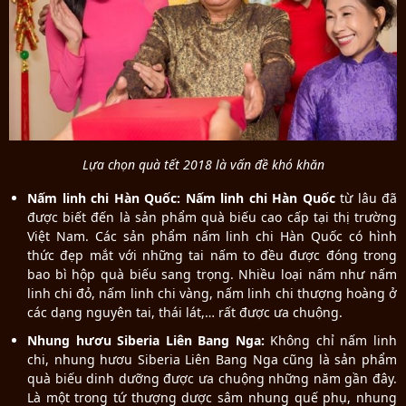
Lựa chọn quà tết 2018 là vấn đề khó khăn
Nấm linh chi Hàn Quốc:
Nấm linh chi Hàn Quốc
từ lâu đã
được biết đến là sản phẩm quà biếu cao cấp tại thị trường
Việt Nam. Các sản phẩm nấm linh chi Hàn Quốc có hình
thức đẹp mắt với những tai nấm to đều được đóng trong
bao bì hộp quà biếu sang trọng. Nhiều loại nấm như nấm
linh chi đỏ, nấm linh chi vàng, nấm linh chi thượng hoàng ở
các dạng nguyên tai, thái lát,… rất được ưa chuộng.
Nhung hươu Siberia Liên Bang Nga:
Không chỉ nấm linh
chi, nhung hươu Siberia Liên Bang Nga cũng là sản phẩm
quà biếu dinh dưỡng được ưa chuộng những năm gần đây.
Là một trong tứ thượng dược sâm nhung quế phụ, nhung