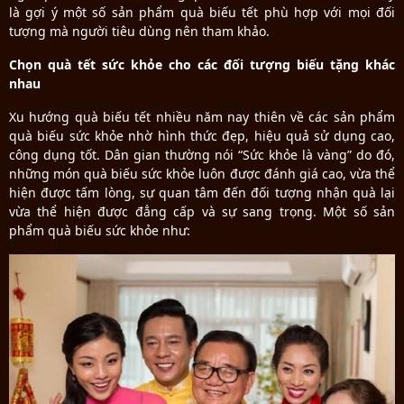
là gợi ý một số sản phẩm quà biếu tết phù hợp với mọi đối
tượng mà người tiêu dùng nên tham khảo.
Chọn quà tết sức khỏe cho các đối tượng biếu tặng khác
nhau
Xu hướng quà biếu tết nhiều năm nay thiên về các sản phẩm
quà biếu sức khỏe nhờ hình thức đẹp, hiệu quả sử dụng cao,
công dụng tốt. Dân gian thường nói “Sức khỏe là vàng” do đó,
những món quà biếu sức khỏe luôn được đánh giá cao, vừa thể
hiện được tấm lòng, sự quan tâm đến đối tượng nhận quà lại
vừa thể hiện được đẳng cấp và sự sang trọng. Một số sản
phẩm quà biếu sức khỏe như: