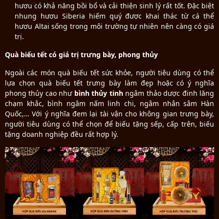
hươu có khả năng bồi bổ và cải thiện sinh lý rất tốt. Đặc biệt
nhung hươu Siberia hiếm quý được khai thác từ cá thể
hươu Altai sống trong môi trường tự nhiên nên càng có giá
trị.
Quà biếu tết có giá trị trưng bày, phong thủy
Ngoài các món quà biếu tết sức khỏe, người tiêu dùng có thể
lựa chọn quà biếu tết trưng bày làm đẹp hoặc có ý nghĩa
phong thủy cao như
bình thủy tinh
ngâm thảo dược đinh lăng
chạm khắc, bình ngâm nấm linh chi, ngâm nhân sâm Hàn
Quốc,… Với ý nghĩa đem lại tài vận cho không gian trưng bày,
người tiêu dùng có thể chọn để biếu tặng sếp, cấp trên, biếu
tặng doanh nghiệp đều rất hợp lý.