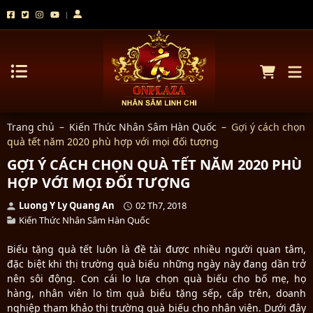
Trang chủ
–
Kiến Thức Nhân Sâm Hàn Quốc
–
Gợi ý cách chọn
quà tết năm 2020 phù hợp với mọi đối tượng
GỢI Ý CÁCH CHỌN QUÀ TẾT NĂM 2020 PHÙ
HỢP VỚI MỌI ĐỐI TƯỢNG
Luong Y Ly Quang An
02 Th7, 2018
Kiến Thức Nhân Sâm Hàn Quốc
Biếu tặng quà tết luôn là đề tài được nhiều người quan tâm,
đặc biệt khi thị trường quà biếu những ngày này đang dần trở
nên sôi động. Con cái lo lựa chọn quà biếu cho bố mẹ, họ
hàng, nhân viên lo tìm quà biếu tặng sếp, cấp trên, doanh
nghiệp tham khảo thị trường quà biếu cho nhân viên. Dưới đây