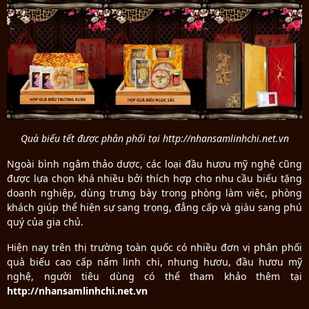
Quà biếu tết được phân phối tại http://nhansamlinhchi.net.vn
Ngoài bình ngâm thảo dược, các loại đầu hươu mỹ nghệ cũng
được lựa chọn khá nhiều bởi thích hợp cho nhu cầu biếu tặng
doanh nghiệp, dùng trưng bày trong phòng làm việc, phòng
khách giúp thể hiện sự sang trọng, đẳng cấp và giàu sang phú
quý của gia chủ.
Hiện nay trên thị trường toàn quốc có nhiều đơn vị phân phối
quà biếu cao cấp nấm linh chi, nhung hươu, đầu hươu mỹ
nghệ, người tiêu dùng có thể tham khảo thêm tại
http://nhansamlinhchi.net.vn