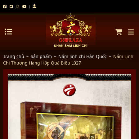
Trang chủ
–
Sản phẩm
–
Nấm linh chi Hàn Quốc
–
Nấm Linh
Chi Thượng Hạng Hộp Quà Biếu L027