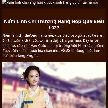
Nấm Linh Chi Thượng Hạng Hộp Quà Biếu
L027
Nấm linh chi thượng hạng hộp quà biếu
bao gồm các tai nấm
6 năm tuổi, kích thước to, nấm dạy dặn, già màu. Đây là loại
nấm cao cấp của Hàn Quốc, tại thị trường Việt Nam sản phẩm
được rất nhiều người lựa chọn mua về để sử dụng hoặc làm
quà biếu tặng ý nghĩa.