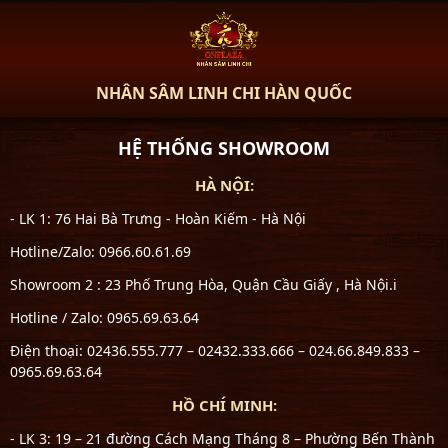
NHÂN SÂM LINH CHI HÀN QUỐC
HỆ THỐNG SHOWROOM
HÀ NỘI:
- LK 1: 76 Hai Bà Trưng - Hoàn Kiếm - Hà Nội
Hotline/Zalo: 0966.60.61.69
Showroom 2 : 23 Phố Trung Hòa, Quận Cầu Giấy , Hà Nội.i
Hotline / Zalo: 0965.69.63.64
Điện thoại: 02436.555.777 – 02432.333.666 – 024.66.849.833 –
0965.69.63.64
HỒ CHÍ MINH:
- LK 3: 19 – 21 đường Cách Mạng Tháng 8 – Phường Bến Thành