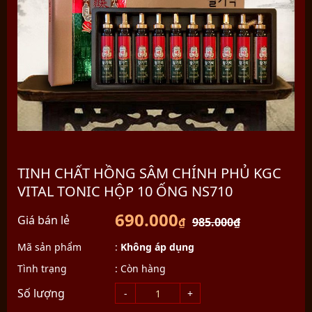
TINH CHẤT HỒNG SÂM CHÍNH PHỦ KGC
VITAL TONIC HỘP 10 ỐNG NS710
690.000
Giá bán lẻ
₫
985.000
₫
Mã sản phẩm
:
Không áp dụng
Tình trạng
:
Còn hàng