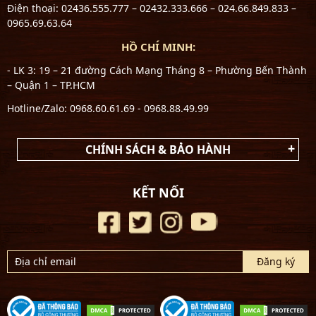
Điện thoại: 02436.555.777 – 02432.333.666 – 024.66.849.833 –
0965.69.63.64
HỒ CHÍ MINH:
- LK 3: 19 – 21 đường Cách Mạng Tháng 8 – Phường Bến Thành
– Quận 1 – TP.HCM
Hotline/Zalo: 0968.60.61.69 - 0968.88.49.99
CHÍNH SÁCH & BẢO HÀNH
KẾT NỐI