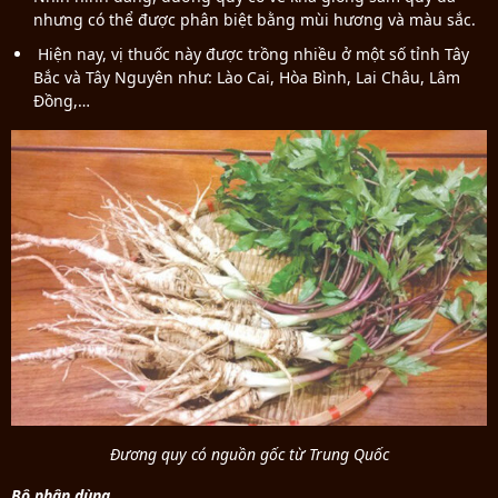
nhưng có thể được phân biệt bằng mùi hương và màu sắc.
Hiện nay, vị thuốc này được trồng nhiều ở một số tỉnh Tây
Bắc và Tây Nguyên như: Lào Cai, Hòa Bình, Lai Châu, Lâm
Đồng,…
Đương quy có nguồn gốc từ Trung Quốc
Bộ phận dùng