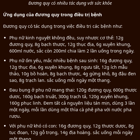
Đương quy có nhiều tác dụng với sức khỏe
Ứng dụng của đương quy trong điều trị bệnh
Đương quy có tác dụng trong việc điều trị các bệnh như:
Phụ nữ kinh nguyệt không đều, suy nhược cơ thể: 12g
đương quy, 8g bạch thược, 12g thục địa, 6g xuyên khung,
600ml nước, sắc còn 200ml chia làm 2 lần uống trong ngày.
Phụ nữ ốm yếu, mắc nhiều bệnh sau sinh: 16g đương quy,
12g thục địa, 6g xuyên khung, 8g ngưu tất, 12g ích mẫu
thảo, 10g bồ hoàn, 8g bạch thược, 4g gừng khô, 8g đậu đen
sao, 8g trạch lan. sắc uống mỗi ngày một thang.
Đau bụng ở phụ nữ mang thai: 120g đương quy, 600g thược
dược, 160g bạch truật, 300g trạch tả, 120g xuyên khung,
160g phục linh. Đem tất cả nguyên liệu tán mịn, dùng 3 lần
một ngày, mỗi lần dùng một thìa cà phê pha với nước pha
rượu.
Với phụ nữ khó có con: 16g đương quy, 12g thược dược, 8g
tục đoạn, 12g gỗ trọng, 14g địa hoàng. sắc uống mỗi ngày
một thang.