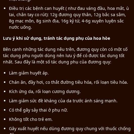
Điều trị các bệnh can huyết ( như đau váng đầu, hoa mắt, ù
tai, chân tay co rút): 12g đương quy thân, 12g bắc sa sâm,
8g mạc môn, 8g sinh địa, 16g kỷ tứ, 4-6g xuyên luyện sắc
nước uống.
Lưu ý khi sử dụng, tránh tác dụng phụ của hoa hòe
Bên cạnh những tác dụng nêu trên, đương quy còn có một số
tác dụng phụ người dùng nên lưu ý để có được tác dụng tốt
nhất. Sau đây là một số tác dụng phụ của đương quy:
Làm giảm huyết áp.
Chán ăn, đầy hơi, co thắt đường tiêu hóa, rối loạn tiêu hóa.
Kích ứng da, rối loạn cương dương.
Làm giảm sức đề kháng của da trước ánh sáng mạnh.
Có thể gây sảy thai ở phụ nữ.
Không tốt cho trẻ em.
Gây xuất huyết nếu dùng đương quy chung với thuốc chống