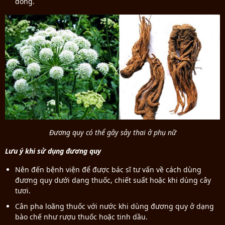
đông.
Đương quy có thể gây sảy thai ở phụ nữ
Lưu ý khi sử dụng đương quy
Nên đến bệnh viện để được bác sĩ tư vấn về cách dùng
đương quy dưới dạng thuốc, chiết suất hoặc khi dùng cây
tươi.
Cân pha loãng thuốc với nước khi dùng đương quy ở dạng
bào chế như rượu thuốc hoặc tinh dầu.