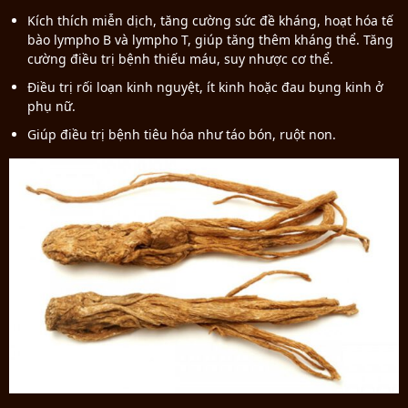
Kích thích miễn dịch, tăng cường sức đề kháng, hoạt hóa tế
bào lympho B và lympho T, giúp tăng thêm kháng thể. Tăng
cường điều trị bệnh thiếu máu, suy nhược cơ thể.
Điều trị rối loạn kinh nguyệt, ít kinh hoặc đau bụng kinh ở
phụ nữ.
Giúp điều trị bệnh tiêu hóa như táo bón, ruột non.