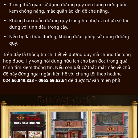
Trong thời gian sử dụng đương quy nên tăng cường bôi
kem chống nắng, mặc quần áo kín để che nắng.
Không bảo quản đương quy trong hũ nhựa vì nhựa sẽ tác
dụng với tinh dầu trong cây.
Nếu bị đái tháo đường, không được phép sử dụng đương
quy.
Trên đây là thông tin chi tiết về đương quy mà chúng tôi tổng
hợp được. Hy vọng nội dung hữu ích cho bạn đọc trong quá
trình tìm kiếm thông tin. Nếu còn bất cứ thắc mắc nào về chủ
đề này đừng ngại ngần liên hệ với chúng tôi theo hotline
024.66.849.833 – 0965.69.63.64
để được tư vấn miễn phí!