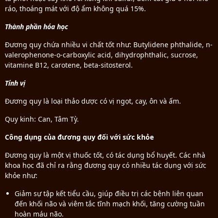
ráo, thoáng mát với độ ẩm không quá 15%.
Thành phần hóa học
Đương quy chứa nhiều vi chất tốt như:
Butylidene phthalide, n-
valerophenone-o-carboxylic acid, dihydrophthalic, sucrose,
vitamine B12, carotene, beta-sitosterol.
Tính vị
Đương quy là loại thảo dược có vị ngọt, cay, ôn và ấm.
Quy kinh: Can, Tâm Tỳ.
Công dụng của đương quy đối với sức khỏe
Đương quy là một vị thuốc tốt, có tác dụng bổ huyết. Các nhà
khoa học đã chỉ ra rằng đương quy có nhiều tác dụng với sức
khỏe như:
Giảm sự tập kết tiểu cầu, giúp điều trị các bệnh liên quan
đến khối não và viêm tắc tĩnh mạch khối, tăng cường tuần
hoàn máu não.