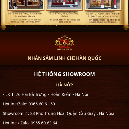
NHÂN SÂM LINH CHI HÀN QUỐC
HỆ THỐNG SHOWROOM
HÀ NỘI:
- LK 1: 76 Hai Bà Trưng - Hoàn Kiếm - Hà Nội
Hotline/Zalo: 0966.60.61.69
Showroom 2 : 23 Phố Trung Hòa, Quận Cầu Giấy , Hà Nội.i
Hotline / Zalo: 0965.69.63.64