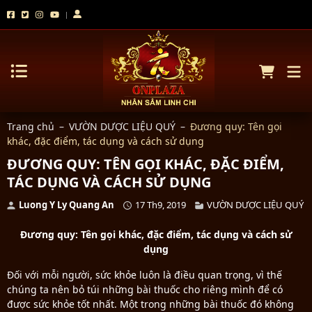
Trang chủ
–
VƯỜN DƯỢC LIỆU QUÝ
–
Đương quy: Tên gọi
khác, đặc điểm, tác dụng và cách sử dụng
ĐƯƠNG QUY: TÊN GỌI KHÁC, ĐẶC ĐIỂM,
TÁC DỤNG VÀ CÁCH SỬ DỤNG
Luong Y Ly Quang An
17 Th9, 2019
VƯỜN DƯỢC LIỆU QUÝ
Đương quy: Tên gọi khác, đặc điểm, tác dụng và cách sử
dụng
Đối với mỗi người, sức khỏe luôn là điều quan trọng, vì thế
chúng ta nên bỏ túi những bài thuốc cho riêng mình để có
được sức khỏe tốt nhất. Một trong những bài thuốc đó không