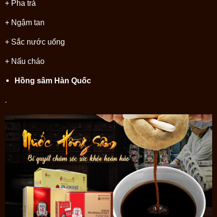
+ Pha trà
+ Ngậm tan
+ Sắc nước uống
+ Nấu cháo
Hồng sâm Hàn Quốc
.