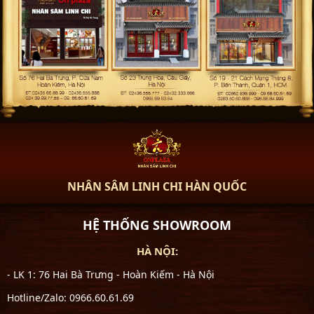
NHÂN SÂM LINH CHI HÀN QUỐC
HỆ THỐNG SHOWROOM
HÀ NỘI:
- LK 1: 76 Hai Bà Trưng - Hoàn Kiếm - Hà Nội
Hotline/Zalo: 0966.60.61.69