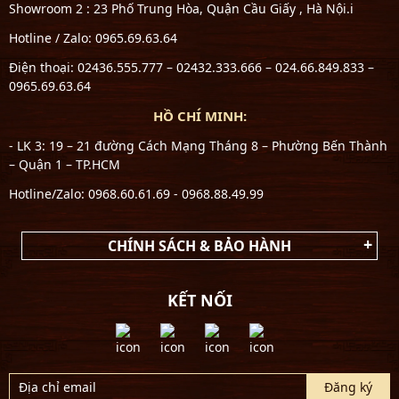
Showroom 2 : 23 Phố Trung Hòa, Quận Cầu Giấy , Hà Nội.i
Hotline / Zalo: 0965.69.63.64
Điện thoại: 02436.555.777 – 02432.333.666 – 024.66.849.833 –
0965.69.63.64
HỒ CHÍ MINH:
- LK 3: 19 – 21 đường Cách Mạng Tháng 8 – Phường Bến Thành
– Quận 1 – TP.HCM
Hotline/Zalo: 0968.60.61.69 - 0968.88.49.99
CHÍNH SÁCH & BẢO HÀNH
KẾT NỐI