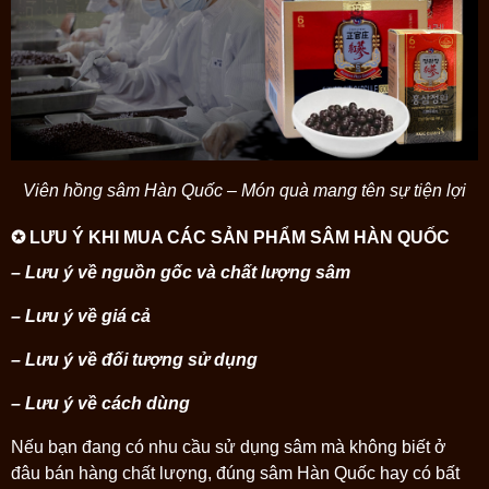
Viên hồng sâm Hàn Quốc – Món quà mang tên sự tiện lợi
✪ LƯU Ý KHI MUA CÁC SẢN PHẨM SÂM HÀN QUỐC
– Lưu ý về nguồn gốc và chất lượng sâm
– Lưu ý về giá cả
– Lưu ý về đối tượng sử dụng
– Lưu ý về cách dùng
Nếu bạn đang có nhu cầu sử dụng sâm mà không biết ở
đâu bán hàng chất lượng, đúng sâm Hàn Quốc hay có bất