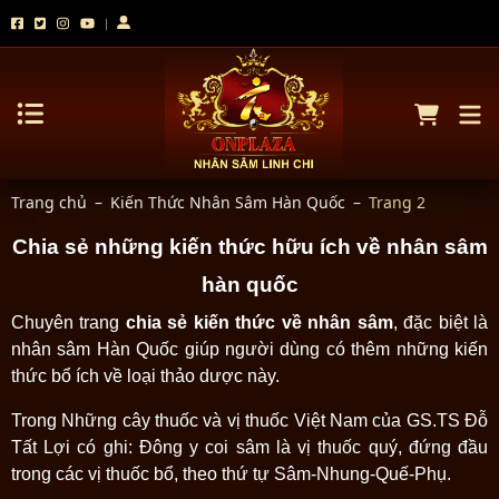
Trang chủ
–
Kiến Thức Nhân Sâm Hàn Quốc
–
Trang 2
Chia sẻ những kiến thức hữu ích về nhân sâm
hàn quốc
Chuyên trang
chia sẻ kiến thức về nhân sâm
, đặc biệt là
nhân sâm Hàn Quốc giúp người dùng có thêm những kiến
thức bổ ích về loại thảo dược này.
Trong Những cây thuốc và vị thuốc Việt Nam của GS.TS Đỗ
Tất Lợi có ghi: Đông y coi sâm là vị thuốc quý, đứng đầu
trong các vị thuốc bổ, theo thứ tự Sâm-Nhung-Quế-Phụ.